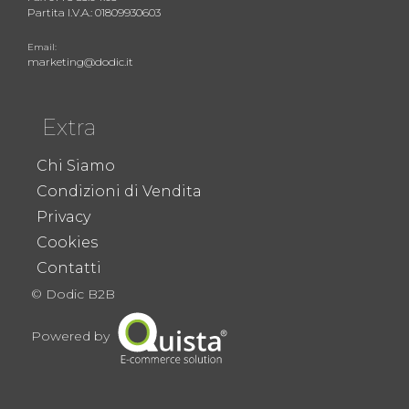
Partita I.V.A.: 01809930603
Email:
marketing@dodic.it
Extra
Chi Siamo
Condizioni di Vendita
Privacy
Cookies
Contatti
© Dodic B2B
Powered by