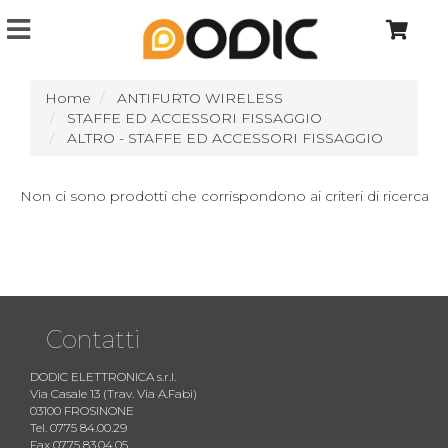
Home
ANTIFURTO WIRELESS
STAFFE ED ACCESSORI FISSAGGIO
ALTRO - STAFFE ED ACCESSORI FISSAGGIO
Non ci sono prodotti che corrispondono ai criteri di ricerca
Contatti
DODIC ELETTRONICA s.r.l.
Via Casale 13 (Trav. Via A.Fabi)
03100 FROSINONE
Tel. 0775 84.00.29
Fax 0775 83.04.05