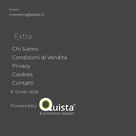
Email:
marketing@dodic.it
Extra
Chi Siamo
Condizioni di Vendita
Privacy
Cookies
Contatti
© Dodic B2B
Powered by