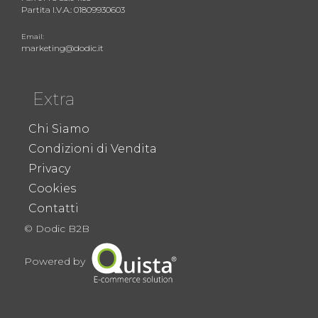
Partita I.V.A.: 01809930603
Email:
marketing@dodic.it
Extra
Chi Siamo
Condizioni di Vendita
Privacy
Cookies
Contatti
© Dodic B2B
Powered by