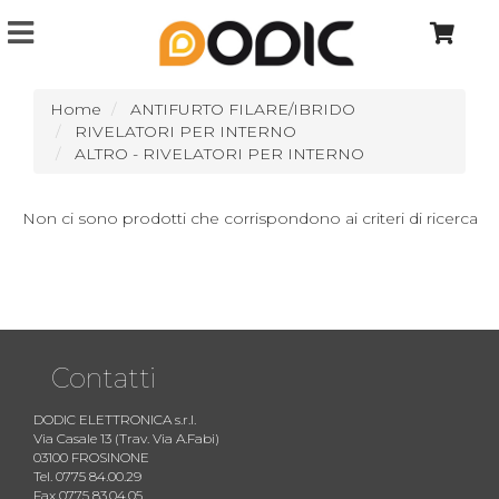
Home
ANTIFURTO FILARE/IBRIDO
RIVELATORI PER INTERNO
ALTRO - RIVELATORI PER INTERNO
Non ci sono prodotti che corrispondono ai criteri di ricerca
Contatti
DODIC ELETTRONICA s.r.l.
Via Casale 13 (Trav. Via A.Fabi)
03100 FROSINONE
Tel. 0775 84.00.29
Fax 0775 83.04.05