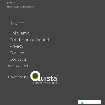
Email:
marketing@dodic.it
Extra
Chi Siamo
Condizioni di Vendita
Privacy
Cookies
Contatti
© Dodic B2B
Powered by