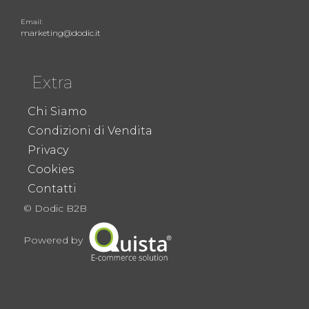
Email:
marketing@dodic.it
Extra
Chi Siamo
Condizioni di Vendita
Privacy
Cookies
Contatti
© Dodic B2B
Powered by