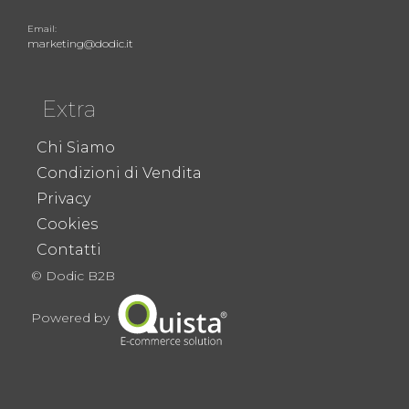
Email:
marketing@dodic.it
Extra
Chi Siamo
Condizioni di Vendita
Privacy
Cookies
Contatti
© Dodic B2B
Powered by