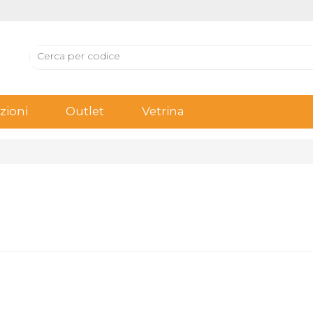
ioni
Outlet
Vetrina