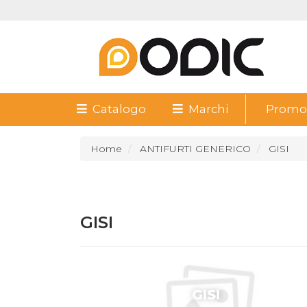
Catalogo
Marchi
Promoz
Home
ANTIFURTI GENERICO
GISI
GISI
GISI