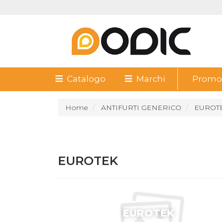
Catalogo
Marchi
Promoz
Home
ANTIFURTI GENERICO
EUROT
EUROTEK
EUROTEK