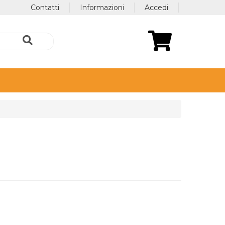
Contatti
Informazioni
Accedi