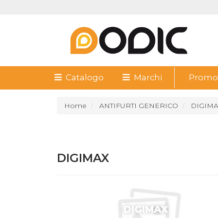
Catalogo
Marchi
Promoz
Home
ANTIFURTI GENERICO
DIGIM
DIGIMAX
DIGIMAX