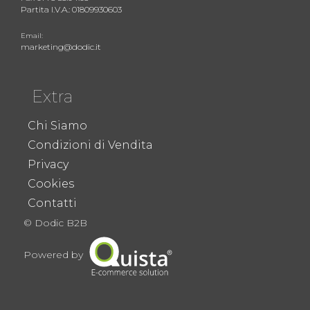
Partita I.V.A.: 01809930603
Email:
marketing@dodic.it
Extra
Chi Siamo
Condizioni di Vendita
Privacy
Cookies
Contatti
© Dodic B2B
Powered by