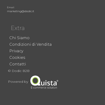
Email:
marketing@dodic.it
Extra
Chi Siamo
Condizioni di Vendita
Privacy
Cookies
Contatti
© Dodic B2B
Powered by