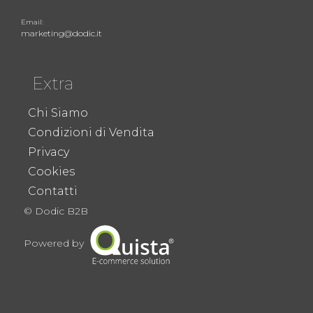
Email:
marketing@dodic.it
Extra
Chi Siamo
Condizioni di Vendita
Privacy
Cookies
Contatti
© Dodic B2B
Powered by