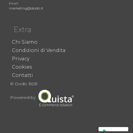
Email:
marketing@dodic.it
Extra
Chi Siamo
Condizioni di Vendita
Privacy
Cookies
Contatti
© Dodic B2B
Powered by