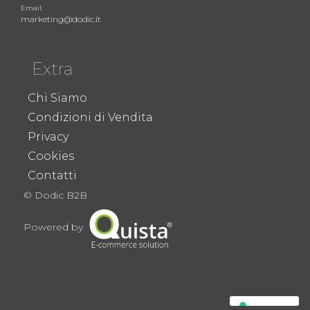
Email:
marketing@dodic.it
Extra
Chi Siamo
Condizioni di Vendita
Privacy
Cookies
Contatti
© Dodic B2B
Powered by