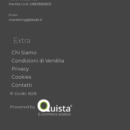
Partita I.V.A.: 01809930603
Email:
marketing@dodic.it
Extra
Chi Siamo
Condizioni di Vendita
Privacy
Cookies
Contatti
© Dodic B2B
Powered by