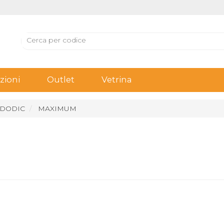
ioni
Outlet
Vetrina
 DODIC
MAXIMUM