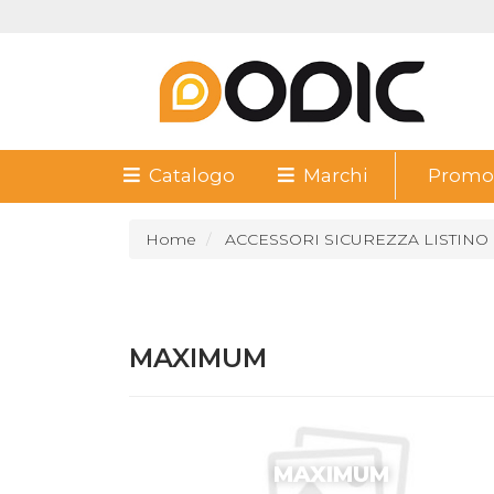
Catalogo
Marchi
Promoz
Home
ACCESSORI SICUREZZA LISTINO
MAXIMUM
MAXIMUM