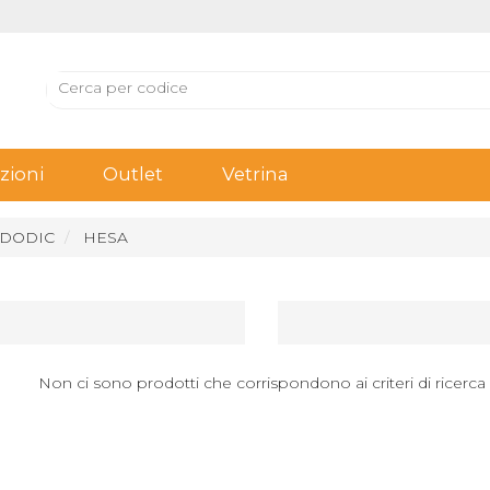
ioni
Outlet
Vetrina
 DODIC
HESA
Non ci sono prodotti che corrispondono ai criteri di ricerca