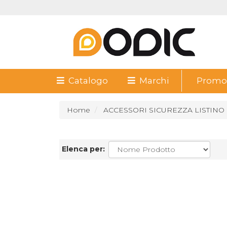
Catalogo
Marchi
Promoz
Home
ACCESSORI SICUREZZA LISTINO
Elenca per: