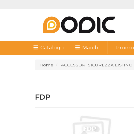
Catalogo
Marchi
Promoz
Home
ACCESSORI SICUREZZA LISTINO
FDP
FDP