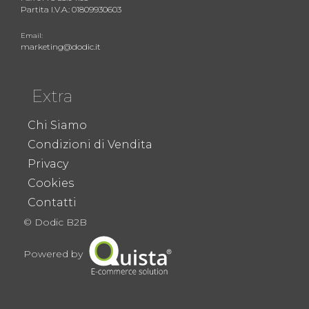
Partita I.V.A.: 01809930603
Email:
marketing@dodic.it
Extra
Chi Siamo
Condizioni di Vendita
Privacy
Cookies
Contatti
© Dodic B2B
Powered by