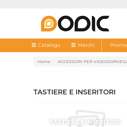
Catalogo
Marchi
Promoz
Home
ACCESSORI PER VIDEOSORVEG
TASTIERE E INSERITORI
TASTIERE E INSERITORI