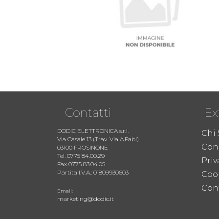
Contatti
Ex
DODIC ELETTRONICA s.r.l.
Chi
Via Casale 13 (Trav. Via A.Fabi)
Cond
03100 FROSINONE
Tel. 0775 84.00.29
Priv
Fax 0775 83.04.05
Partita I.V.A.: 01809930603
Coo
Cont
Email:
marketing@dodic.it