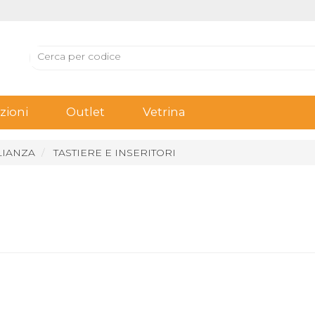
ioni
Outlet
Vetrina
LIANZA
TASTIERE E INSERITORI