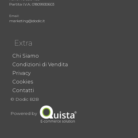
Partita I.V.A.: 01809930603
Email:
marketing@dodic.it
Extra
Chi Siamo
Condizioni di Vendita
Privacy
Cookies
Contatti
© Dodic B2B
Powered by