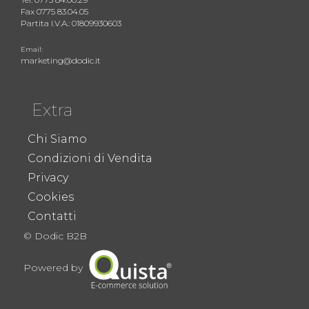
Fax 0775 83.04.05
Partita I.V.A.: 01809930603
Email:
marketing@dodic.it
Extra
Chi Siamo
Condizioni di Vendita
Privacy
Cookies
Contatti
© Dodic B2B
Powered by