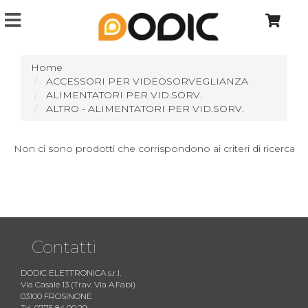
Home
ACCESSORI PER VIDEOSORVEGLIANZA
ALIMENTATORI PER VID.SORV.
ALTRO - ALIMENTATORI PER VID.SORV.
Non ci sono prodotti che corrispondono ai criteri di ricerca
Contatti
DODIC ELETTRONICA s.r.l.
Via Casale 13 (Trav. Via A.Fabi)
03100 FROSINONE
Tel. 0775 84.00.29