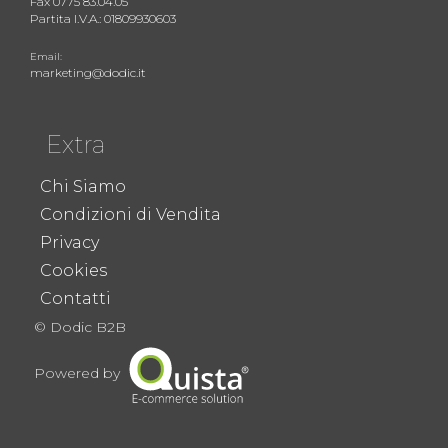
Fax 0775 83.04.05
Partita I.V.A.: 01809930603
Email:
marketing@dodic.it
Extra
Chi Siamo
Condizioni di Vendita
Privacy
Cookies
Contatti
© Dodic B2B
Powered by