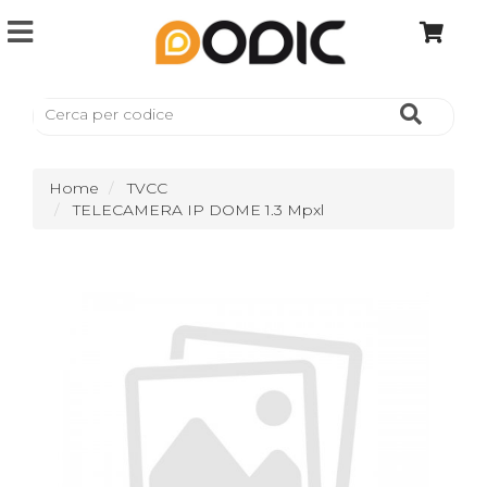
Home
TVCC
TELECAMERA IP DOME 1.3 Mpxl