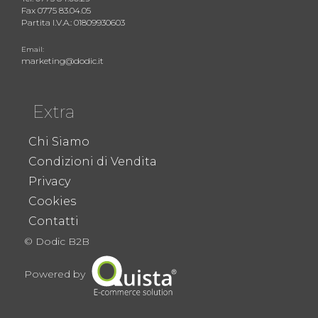
Fax 0775 83.04.05
Partita I.V.A.: 01809930603
Email:
marketing@dodic.it
Extra
Chi Siamo
Condizioni di Vendita
Privacy
Cookies
Contatti
© Dodic B2B
Powered by