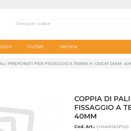
ioni
Outlet
Vetrina
ALI PREFORATI PER FISSAGGIO A TERRA H. 120CM DIAM. 4
COPPIA DI PAL
FISSAGGIO A T
40MM
Cod. Art.:
CIMANTASP120