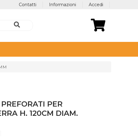
Contatti
Informazioni
Accedi
0MM
I PREFORATI PER
ERRA H. 120CM DIAM.