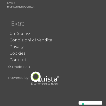
Email:
marketing@dodic.it
Extra
Chi Siamo
Condizioni di Vendita
Privacy
Cookies
Contatti
© Dodic B2B
Powered by