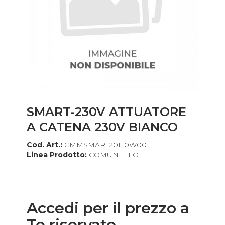
SMART-230V ATTUATORE
A CATENA 230V BIANCO
Cod. Art.:
CMMSMART20H0W00
Linea Prodotto:
COMUNELLO
Accedi per il prezzo a
Te riservato