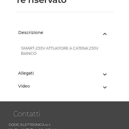
Descrizione
SMART-230V ATTUATORE A CATENA 230V
BIANCO
Allegati
Video
Contatti
DODIC ELETTRONICA s.r.l.