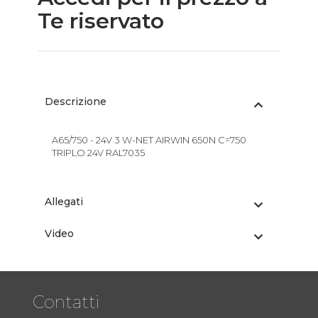
Te riservato
Descrizione
A65/750 - 24V 3 W-NET AIRWIN 650N C=750
TRIPLO 24V RAL7035
Allegati
Video
Contatti