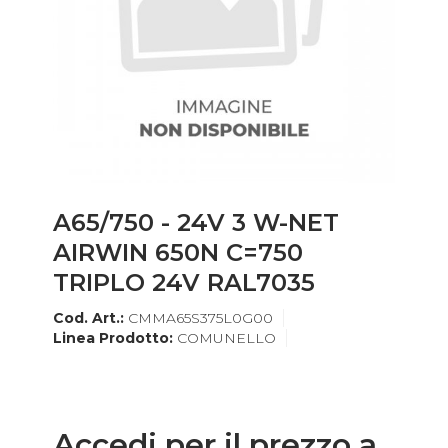
A65/750 - 24V 3 W-NET
AIRWIN 650N C=750
TRIPLO 24V RAL7035
Cod. Art.:
CMMA65S375L0G00
Linea Prodotto:
COMUNELLO
Accedi per il prezzo a