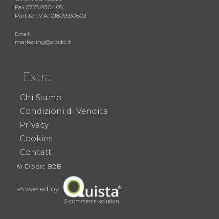
Fax 0775 83.04.05
Partita I.V.A.: 01809930603
Email:
marketing@dodic.it
Extra
Chi Siamo
Condizioni di Vendita
Privacy
Cookies
Contatti
© Dodic B2B
Powered by