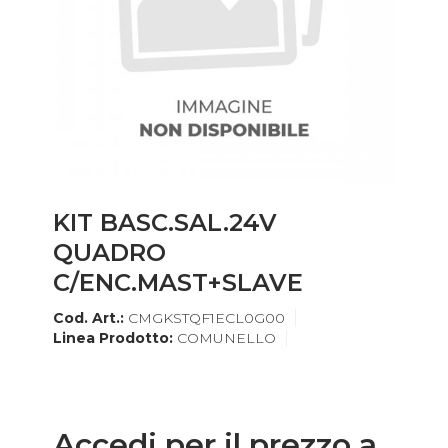
KIT BASC.SAL.24V
QUADRO
C/ENC.MAST+SLAVE
Cod. Art.:
CMGKSTQF1ECL0G00
Linea Prodotto:
COMUNELLO
Accedi per il prezzo a