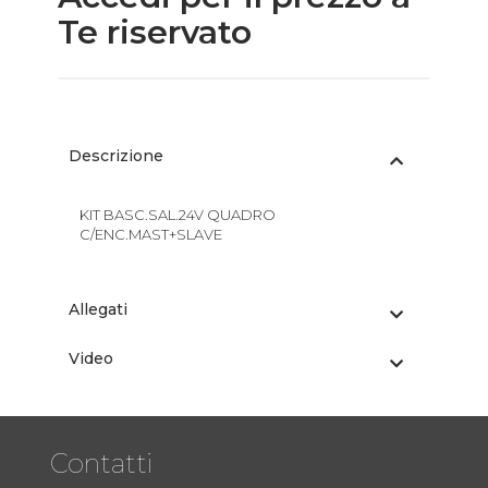
Te riservato
Descrizione
KIT BASC.SAL.24V QUADRO
C/ENC.MAST+SLAVE
Allegati
Video
Contatti