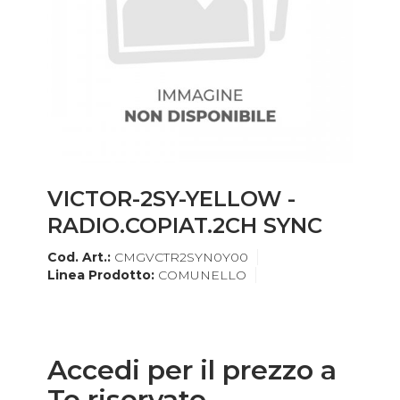
VICTOR-2SY-YELLOW -
RADIO.COPIAT.2CH SYNC
Cod. Art.:
CMGVCTR2SYN0Y00
Linea Prodotto:
COMUNELLO
Accedi per il prezzo a
Te riservato