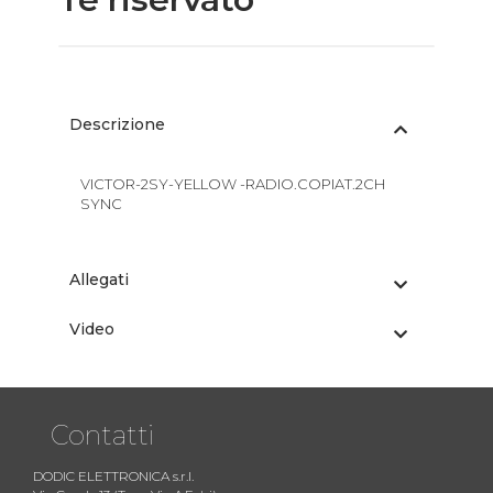
Descrizione
VICTOR-2SY-YELLOW -RADIO.COPIAT.2CH
SYNC
Allegati
Video
Contatti
DODIC ELETTRONICA s.r.l.