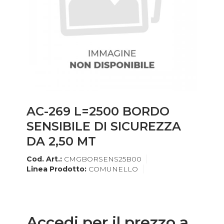
AC-269 L=2500 BORDO
SENSIBILE DI SICUREZZA
DA 2,50 MT
Cod. Art.:
CMGBORSENS25B00
Linea Prodotto:
COMUNELLO
Accedi per il prezzo a