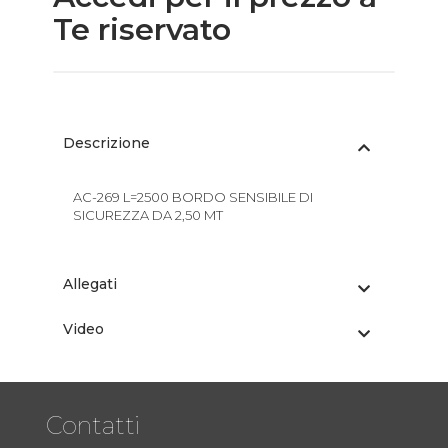
Te riservato
Descrizione
AC-269 L=2500 BORDO SENSIBILE DI
SICUREZZA DA 2,50 MT
Allegati
Video
Contatti