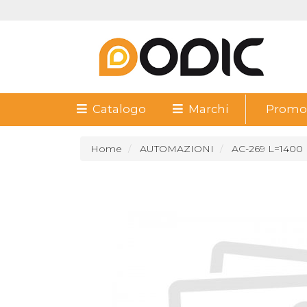
Catalogo
Marchi
Promoz
Home
AUTOMAZIONI
AC-269 L=1400