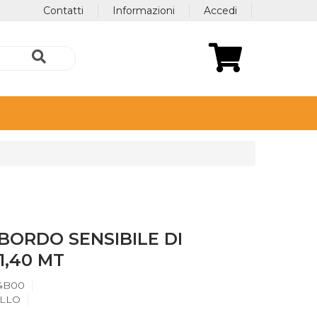
Contatti
Informazioni
Accedi
 BORDO SENSIBILE DI
1,40 MT
4B00
LLO