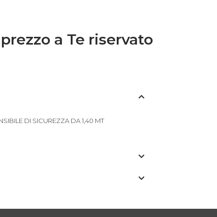
 prezzo a Te riservato
SIBILE DI SICUREZZA DA 1,40 MT