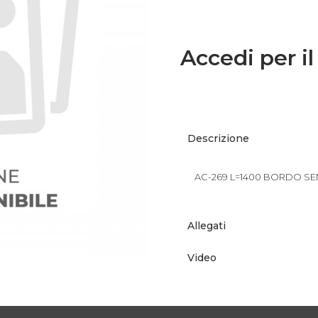
Accedi per il
Descrizione
AC-269 L=1400 BORDO SEN
Allegati
Video