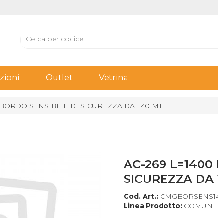
ioni
Outlet
Vetrina
 BORDO SENSIBILE DI SICUREZZA DA 1,40 MT
AC-269 L=1400
SICUREZZA DA 
Cod. Art.:
CMGBORSENS1
Linea Prodotto:
COMUNE