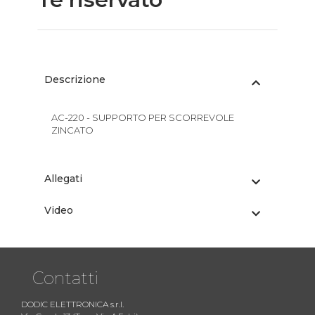
Descrizione
AC-220 - SUPPORTO PER SCORREVOLE
ZINCATO
Allegati
Video
Contatti
DODIC ELETTRONICA s.r.l.