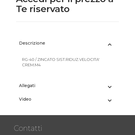
Te riservato
Descrizione
RG-40 / ZINCATO SIST.RIDUZ.VELOCITA'
CREM.M4
Allegati
Video
Contatti