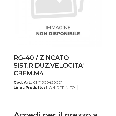
RG-40 / ZINCATO
SIST.RIDUZ.VELOCITA'
CREM.M4
Cod. Art.:
CM11500420001
Linea Prodotto:
NON DEFINITO
Accedi per il prezzo a