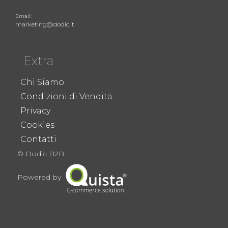
Email:
marketing@dodic.it
Extra
Chi Siamo
Condizioni di Vendita
Privacy
Cookies
Contatti
© Dodic B2B
Powered by